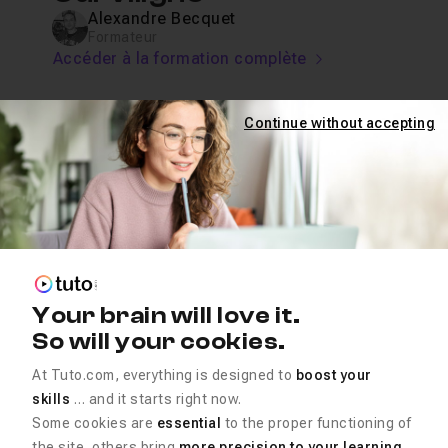
Alexandre Becquet
Formateur
Accéder à la formation complète