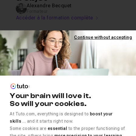
Alexandre Becquet
Formateur
Accéder à la formation complète