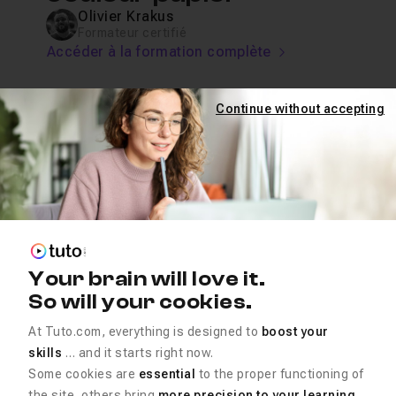
Olivier Krakus
Formateur certifié
Accéder à la formation complète