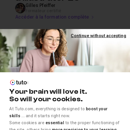
Gilles Pfeiffer
Formateur certifié
Accéder à la formation complète