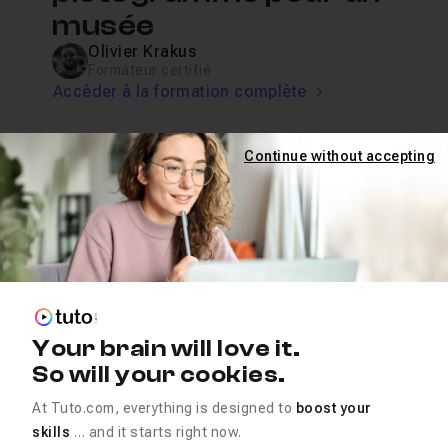
musée
Olivier Krakus
Formateur certifié
Accéder à la formation complète