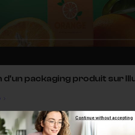
n d'un packaging produit sur Il
e