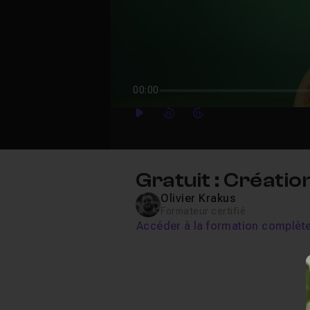
00:00
Play
Forward
Forward
Gratuit : Créatio
Olivier Krakus
Formateur certifié
Accéder à la formation complèt