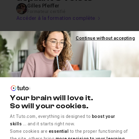
Gilles Pfeiffer
Formateur certifié
Accéder à la formation complète