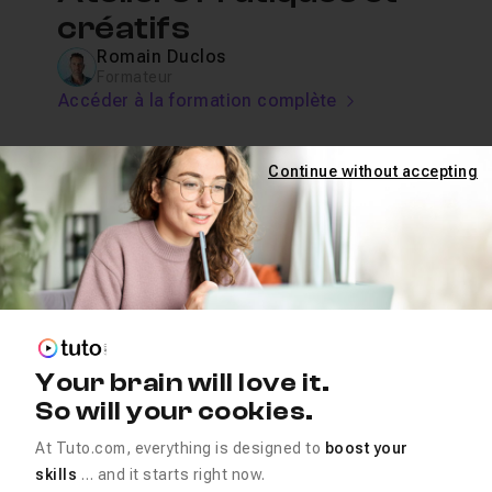
créatifs
Romain Duclos
Formateur
Accéder à la formation complète