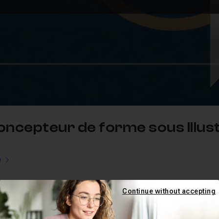
 Concepteur de forme sous Illust
e