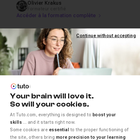
Olivier Krakus
Formateur certifié
Accéder à la formation complète