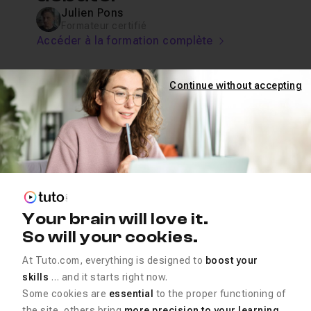
Julien Pons
Formateur certifié
Accéder à la formation complète