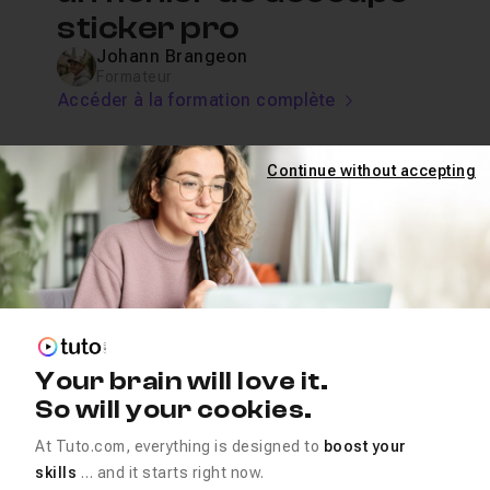
sticker pro
Johann Brangeon
Formateur
Accéder à la formation complète