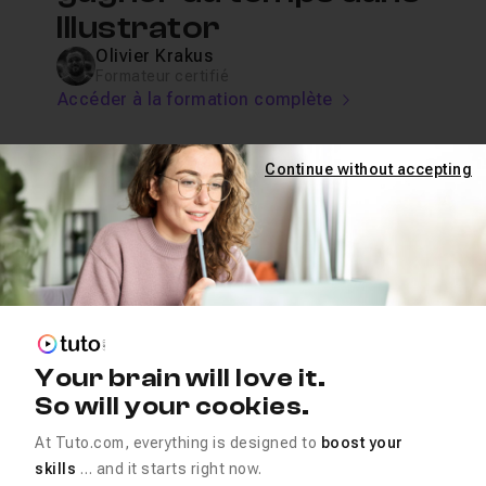
Illustrator
Olivier Krakus
Formateur certifié
Accéder à la formation complète