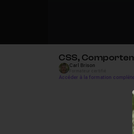
CSS, Comportemen
Carl Brison
Formateur certifié
Accéder à la formation complèt