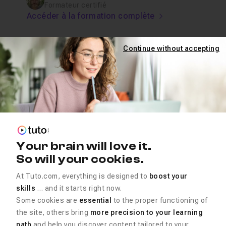
Formateur certifié
Accéder à la formation complète