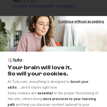
Formateur
Accéder à la formation complète