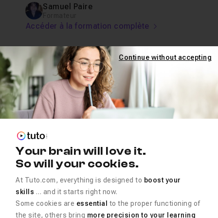
Samuel Paire
Formateur
Accéder à la formation complète