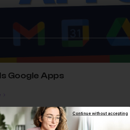
ils Google Apps
e