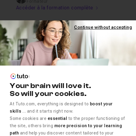
Formateur
Accéder à la formation complète