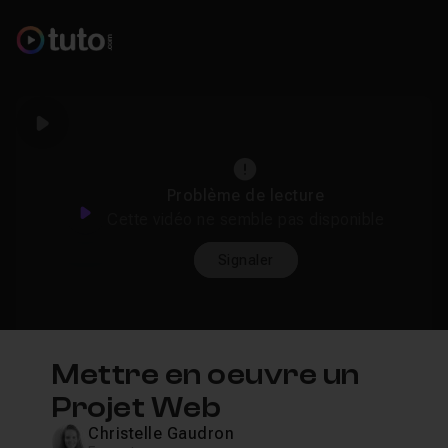
Play
Problème de lecture
Play
Cette vidéo ne semble pas disponible
Signaler
Mettre en oeuvre un
Projet Web
Christelle Gaudron