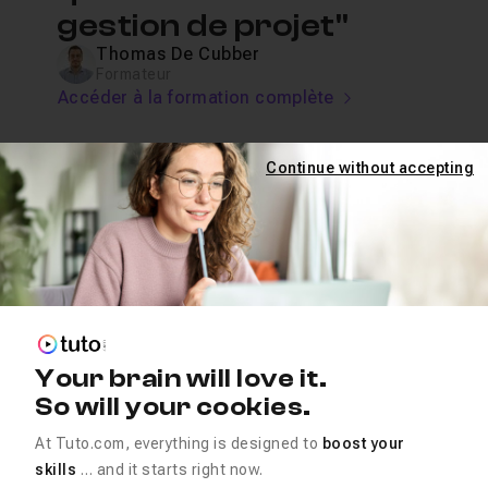
gestion de projet"
Thomas De Cubber
Formateur
Accéder à la formation complète