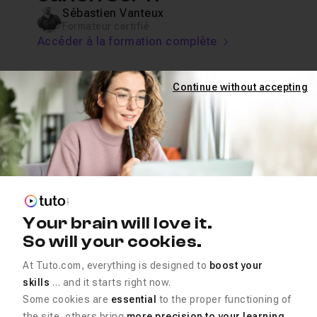
Sébastien Vanteux
Formateur certifié
Accéder à la formation complète