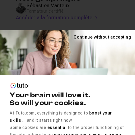
Sébastien Vanteux
Formateur certifié
Accéder à la formation complète