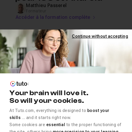
Matthieu Passerel
Formateur
Accéder à la formation complète