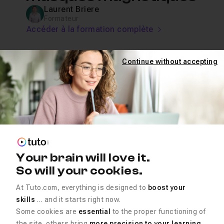
Laurent Briere
Formateur
Accéder à la formation complète