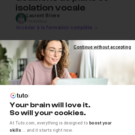
isolation vocale
Laurent Briere
Formateur
Accéder à la formation complète