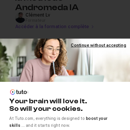
Andromeda IA
Clément Lv
Formateur
Accéder à la formation complète