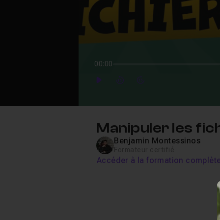
00:00
Play
Forward
Forward
Manipuler les fi
Benjamin Montessinos
Formateur certifié
Accéder à la formation complèt