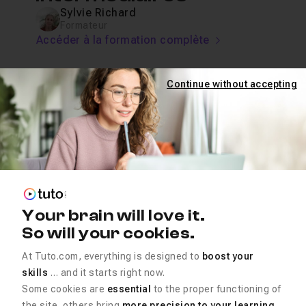
Sylvie Richard
Formateur
Accéder à la formation complète