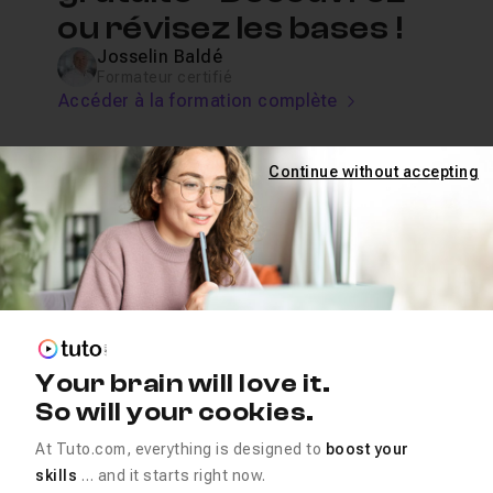
ou révisez les bases !
Josselin Baldé
Formateur certifié
Accéder à la formation complète