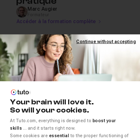
pratique
Marc Augier
Formateur
Accéder à la formation complète