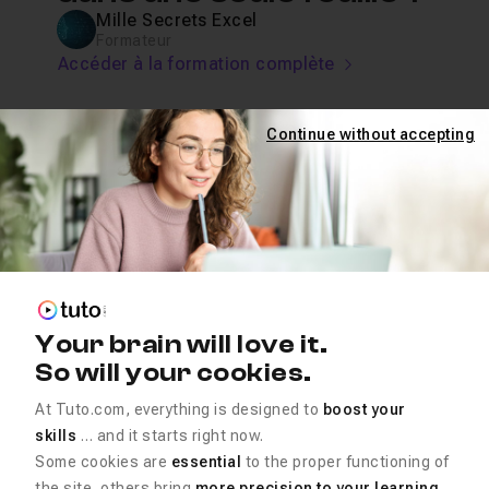
Mille Secrets Excel
Formateur
Accéder à la formation complète