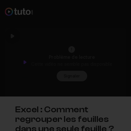
Play
Problème de lecture
Play
Cette vidéo ne semble pas disponible
Signaler
Excel : Comment
regrouper les feuilles
dans une seule feuille ?