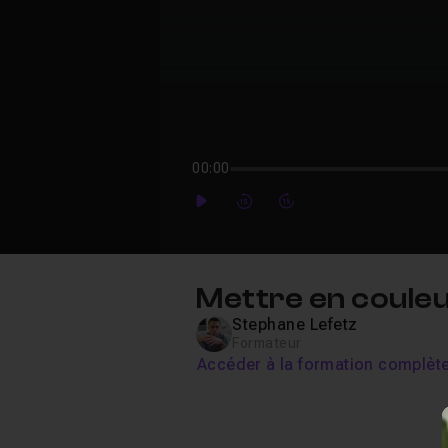
00:00
Play
Forward
Forward
Mettre en couleur
Stephane Lefetz
Formateur
Accéder à la formation complèt