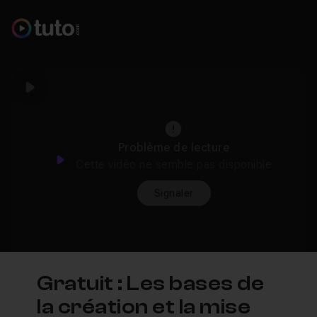
Play
Problème de lecture
Play
Cette vidéo ne semble pas disponible
Signaler
Gratuit : Les bases de
la création et la mise