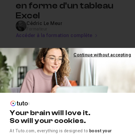
en forme d'un tableau
Excel
Cédric Le Meur
Formateur
Accéder à la formation complète