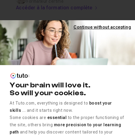
Formateur certifié
Accéder à la formation complète