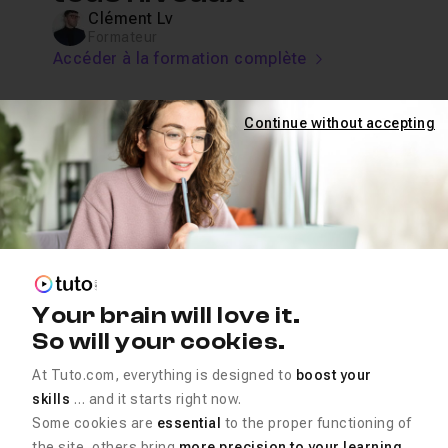
Clément Lv
Formateur
Accéder à la formation complète