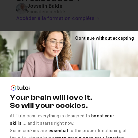
Josselin Baldé
Formateur certifié
Accéder à la formation complète