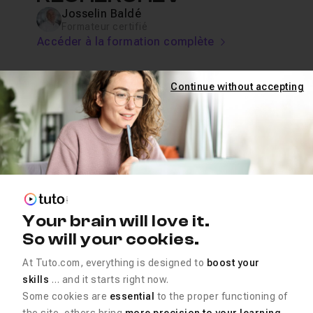
Josselin Baldé
Formateur certifié
Accéder à la formation complète