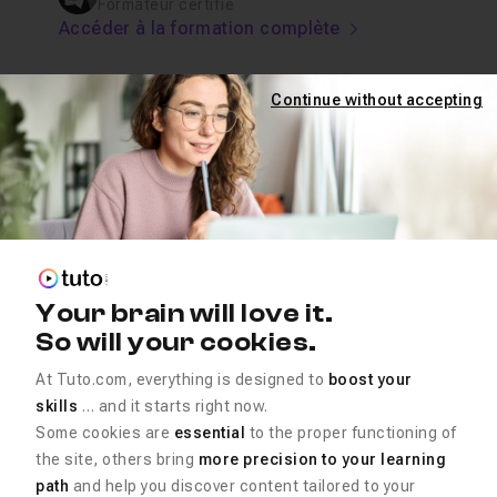
Formateur certifié
Accéder à la formation complète