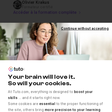
Olivier Krakus
Formateur certifié
Accéder à la formation complète