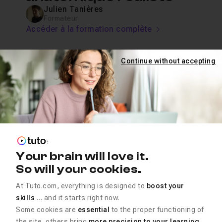
Julien Tanières
Formateur
Accéder à la formation complète