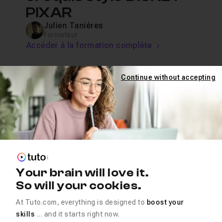
PIXAR
Julien Tanières
Formateur
Accéder à la formation complète