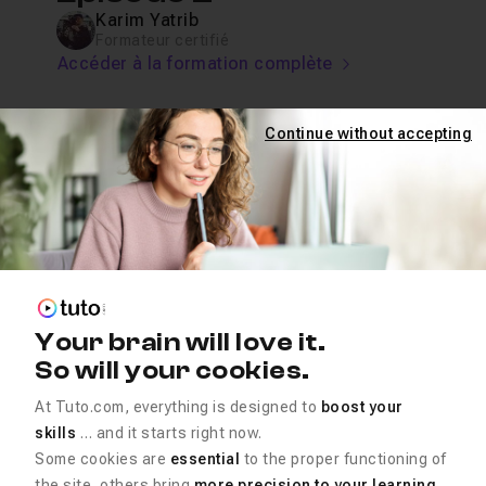
Karim Yatrib
Formateur certifié
Accéder à la formation complète