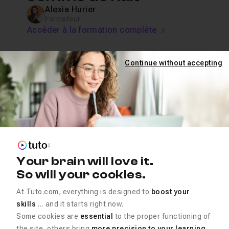
Alexia Hurier
Formateur
Accéder à la formation complète