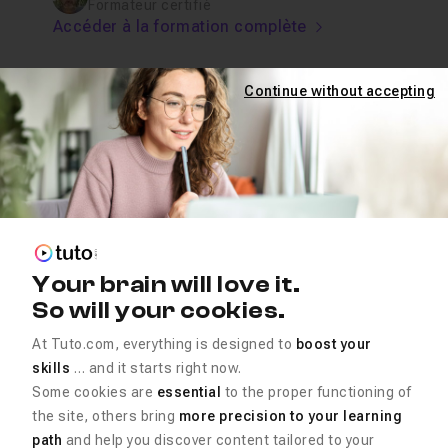
Formateur certifié
Accéder à la formation complète