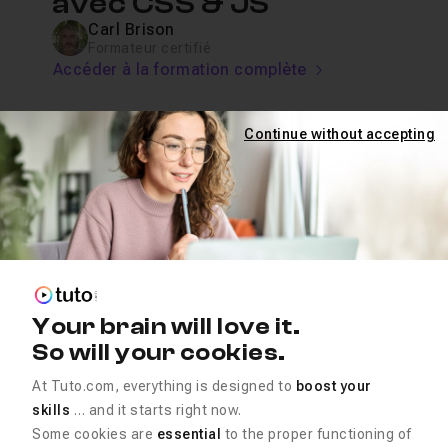
avec CSS & JS
Carl Brison
Formateur certifié
Accéder à la formation complète