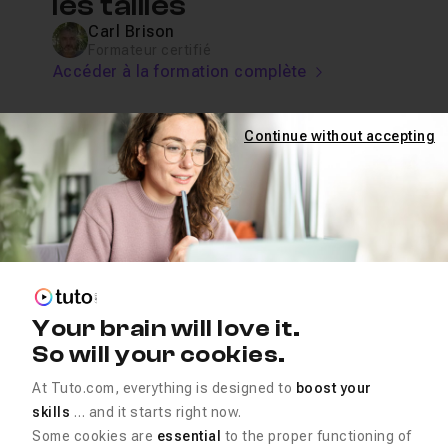
les tailles
Carl Brison
Formateur certifié
Accéder à la formation complète