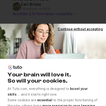
Carl Brison
Formateur certifié
Accéder à la formation complète