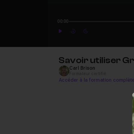
00:00
Play
Forward
Forward
Savoir utiliser 
Carl Brison
Formateur certifié
Accéder à la formation complèt