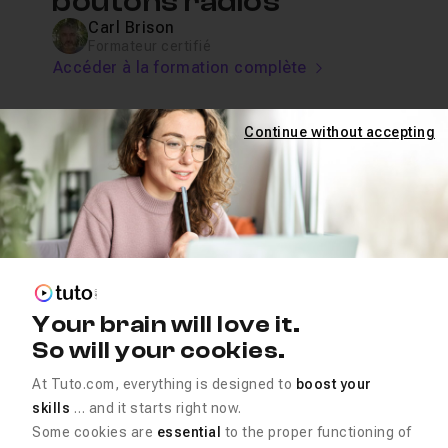
boutons radios
Carl Brison
Formateur certifié
Accéder à la formation complète