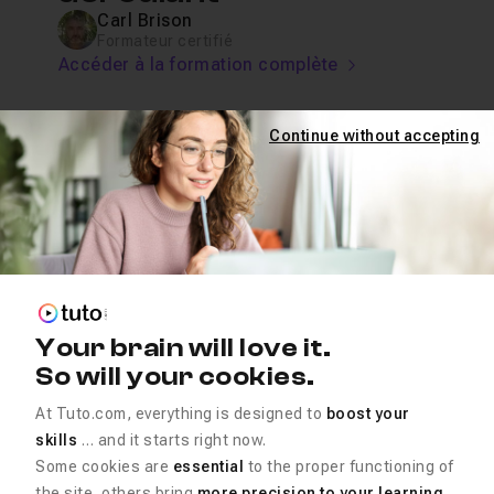
Carl Brison
Formateur certifié
Accéder à la formation complète